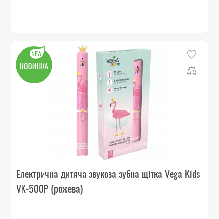
Електрична дитяча звукова зубна щітка Vega Kids
VK-500P (рожева)