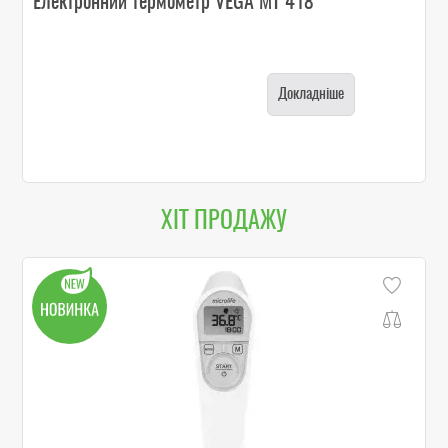
Електронний термометр VEGA MT 418
Докладніше
ХІТ ПРОДАЖУ