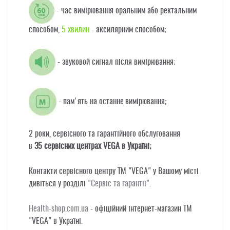
- час вимірювання оральним або ректальним
способом,
5
хвилин
- аксилярним способом;
- звуковой сигнал після вимірювання;
- пам'ять на останнє вимірювання;
2 роки
, cервісного та гарантійного обслуговання
в
35
сервісних центрах VEGA в Україні;
Контакти сервісного центру ТМ "VEGA" у Вашому місті
дивіться у розділі
"Сервіс та гарантії"
.
Health-shop.com.ua
- офіційний інтернет-магазин TM
"VEGA" в Україні.