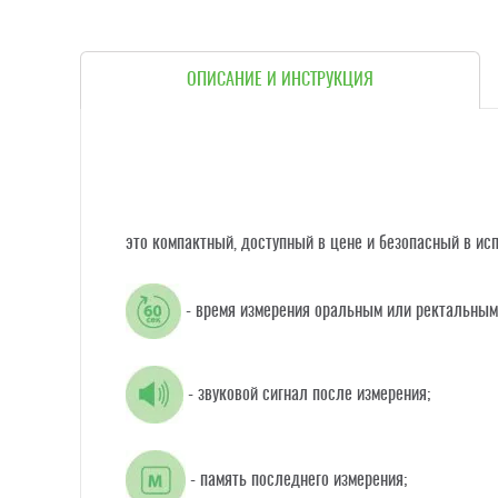
ОПИСАНИЕ И ИНСТРУКЦИЯ
это компактный, доступный в цене и безопасный в ис
- время измерения оральным или ректальным
- звуковой сигнал после измерения;
- память последнего измерения;