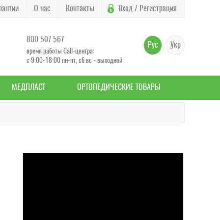
рантии
О нас
Контакты
Вход / Регистрация
800 507 567
Рус
Укр
время работы Call-центра:
с 9:00-18:00 пн-пт, сб вс - выходной
МЕДПЛАСТ
ОРТОПЕДИЧЕСКИЕ ТОВАРЫ