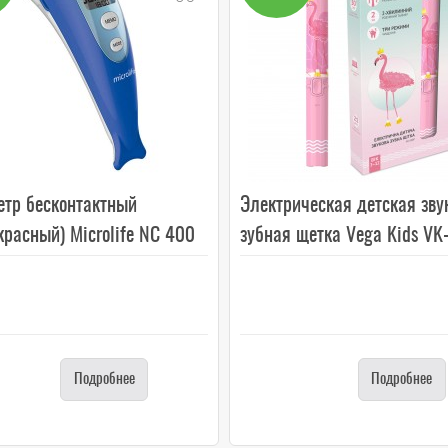
етр бесконтактный
Электрическая детская зву
расный) Microlife NC 400
зубная щетка Vega Kids VK-
Подробнее
Подробнее