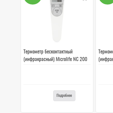
Термометр бесконтактный
Термом
(инфракрасный) Microlife NC 200
(инфрак
Подробнее