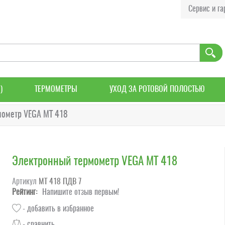
Сервис и га
)
ТЕРМОМЕТРЫ
УХОД ЗА РОТОВОЙ ПОЛОСТЬЮ
мометр VEGA MT 418
Электронный термометр VEGA MT 418
Артикул
МТ 418 ПДВ 7
Рейтинг:
Напишите отзыв первым!
- добавить в избранное
- сравнить