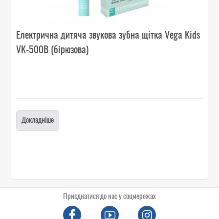
Електрична дитяча звукова зубна щітка Vega Kids
VK-500B (бірюзова)
Докладніше
Приєднатися до нас у соцмережах