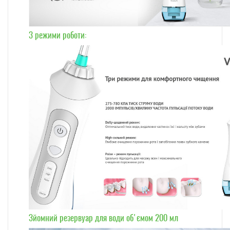
3 режими роботи:
Зйомний резервуар для води об'ємом 200 мл