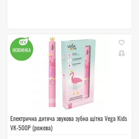
Електрична дитяча звукова зубна щітка Vega Kids
VK-500P (рожева)