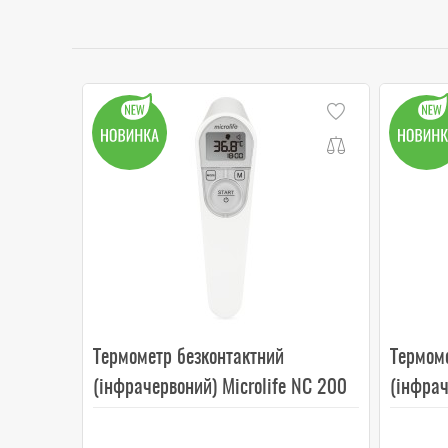
Термометр безконтактний
Термом
(інфрачервоний) Microlife NC 200
(інфрач