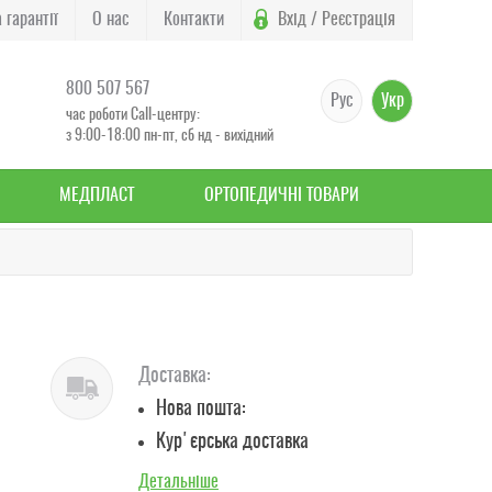
 гарантії
О нас
Контакти
Вхід / Реєстрація
800 507 567
Рус
Укр
час роботи Call-центру:
з 9:00-18:00 пн-пт, сб нд - вихідний
МЕДПЛАСТ
ОРТОПЕДИЧНІ ТОВАРИ
Доставка:
Нова пошта:
Кур'єрська доставка
Детальніше