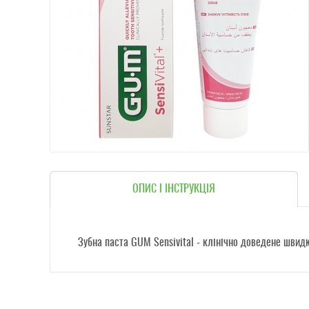
ОПИС І ІНСТРУКЦІЯ
Зубна паста GUM Sensivital
- клінічно доведене швидк