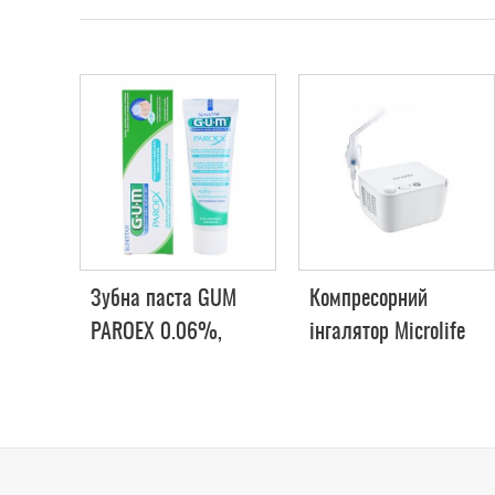
Зубна паста GUM
Компресорний
PAROEX 0.06%,
інгалятор Microlife
75мл
NEB 200