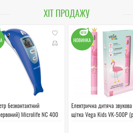
ХІТ ПРОДАЖУ
етр безконтактний
Електрична дитяча звукова
ервоний) Microlife NC 400
щітка Vega Kids VK-500P (