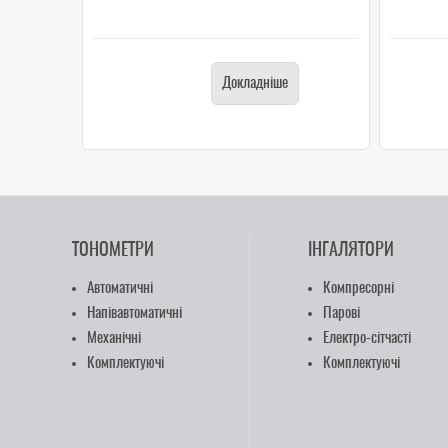
Докладніше
ТОНОМЕТРИ
ІНГАЛЯТОРИ
Автоматичні
Компресорні
Напівавтоматичні
Парові
Механічні
Електро-сітчасті
Комплектуючі
Комплектуючі