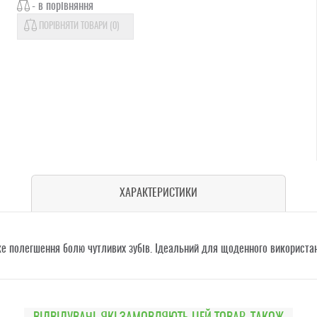
- в порівняння
ПОРІВНЯТИ ТОВАРИ (
0
)
ХАРАКТЕРИСТИКИ
е полегшення болю чутливих зубів. І
деальний для щоденного використан