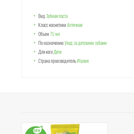
Вид
Зубная паста
Класс косметики
Аптечная
Объем
75 мл
По назначению
Уход за детскими зубами
Для кого
Дети
Страна производитель
Италия