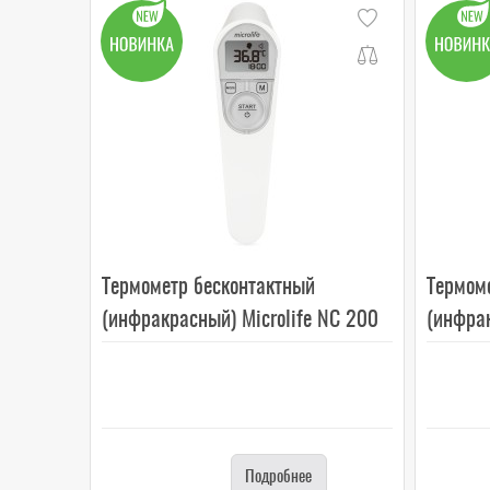
Термометр бесконтактный
Термом
(инфракрасный) Microlife NC 200
(инфрак
Подробнее