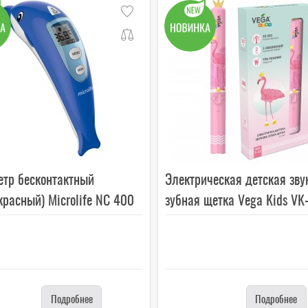
етр бесконтактный
Электрическая детская зву
расный) Microlife NC 400
зубная щетка Vega Kids VK-
Подробнее
Подробнее