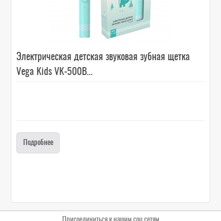
Электрическая детская звуковая зубная щетка
Vega Kids VK-500B...
Подробнее
Присоединиться к нашим соц.сетям