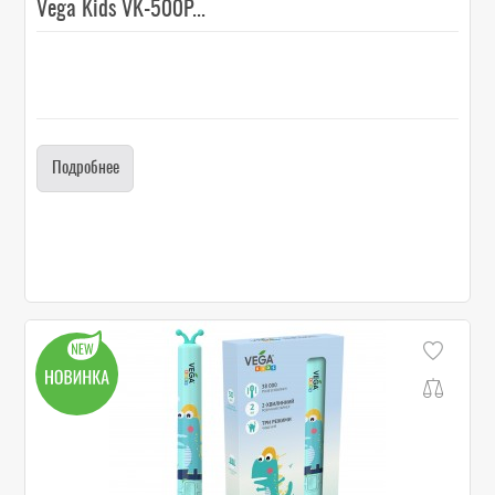
Vega Kids VK-500P...
Подробнее