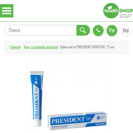
Рус
Укр
Главная
Уход за ротовой полостью
Зубна паста PRESIDENT SENSITIVE, 75 мл