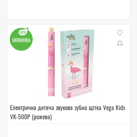
Електрична дитяча звукова зубна щітка Vega Kids
VK-500P (рожева)