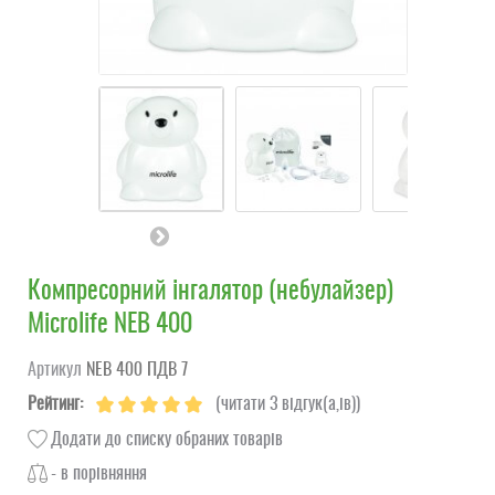
Компресорний інгалятор (небулайзер)
Microlife NEB 400
Артикул
NEВ 400 ПДВ 7
Рейтинг:
(читати 3 відгук(а,ів))
Додати до списку обраних товарів
- в порівняння