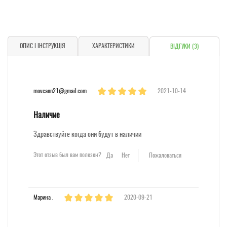
ОПИС І ІНСТРУКЦІЯ
ХАРАКТЕРИСТИКИ
ВІДГУКИ (3)
movcann21@gmail.com
2021-10-14
Наличие
Здравствуйте когда они будут в наличии
Этот отзыв был вам полезен?
Да
Нет
Пожаловаться
Марина .
2020-09-21