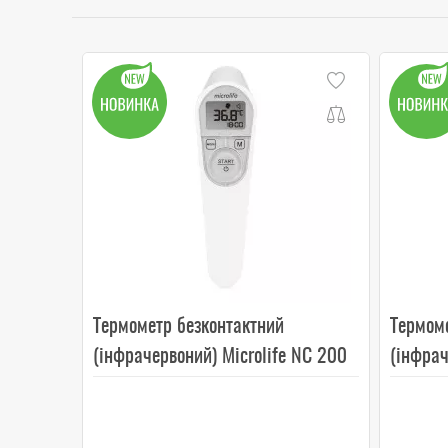
Термометр безконтактний
Термом
(інфрачервоний) Microlife NC 200
(інфрач