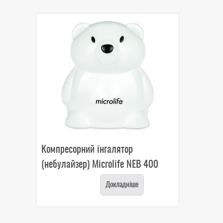
Компресорний інгалятор
(небулайзер) Microlife NEB 400
Докладніше