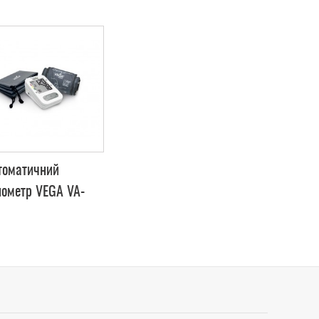
томатичний
нометр VEGA VA-
0