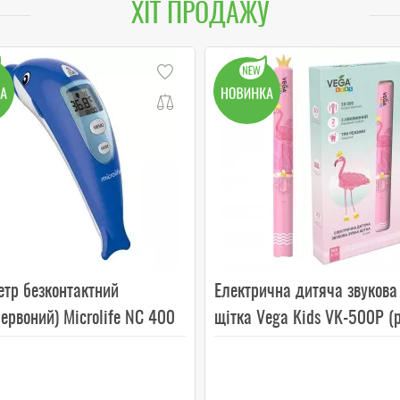
ХІТ ПРОДАЖУ
етр безконтактний
Електрична дитяча звукова
ервоний) Microlife NC 400
щітка Vega Kids VK-500P (