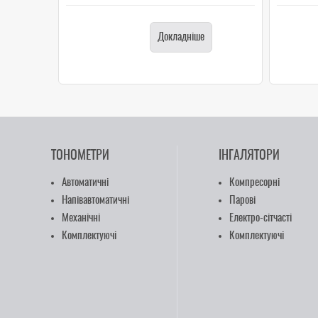
Докладніше
ТОНОМЕТРИ
ІНГАЛЯТОРИ
Автоматичні
Компресорні
Напівавтоматичні
Парові
Механічні
Електро-сітчасті
Комплектуючі
Комплектуючі