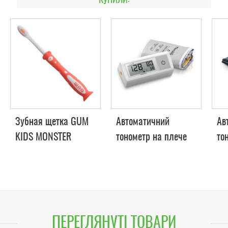
КУПИЛИ:
Зубная щетка GUM
Автоматичний
Ав
KIDS MONSTER
тонометр на плече
то
MICROLIFE BP A1
35
Easy
ПЕРЕГЛЯНУТІ ТОВАРИ