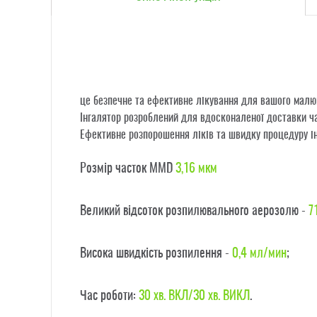
це безпечне та ефективне лікування для вашого малюк
Інгалятор розроблений для вдосконаленої доставки час
Ефективне розпорошення ліків та швидку процедуру ін
Розмір часток MMD
3,16 мкм
Великий відсоток розпилювального аерозолю -
7
Висока швидкість розпилення -
0,4 мл/мин
;
Час роботи:
30 хв. ВКЛ/30 хв. ВИКЛ
.