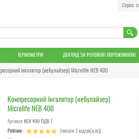
Сервіс та
ТЕРМОМЕТРИ
ДОГЛЯД ЗА РОТОВОЮ ПОРОЖНИНОЮ
ресорний інгалятор (небулайзер) Microlife NEB 400
Компресорний інгалятор (небулайзер)
Microlife NEB 400
Артикул
NEВ 400 ПДВ 7
Рейтинг:
(читати 3 відгук(а,ів))