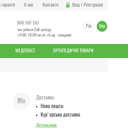
 гарантії
О нас
Контакти
Вхід / Реєстрація
800 507 567
Рус
Укр
час роботи Call-центру:
з 9:00-18:00 пн-пт, сб нд - вихідний
МЕДПЛАСТ
ОРТОПЕДИЧНІ ТОВАРИ
Доставка:
Нова пошта:
Кур'єрська доставка
Детальніше