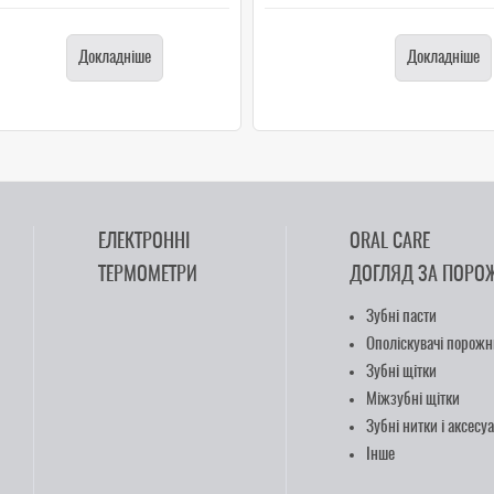
Докладніше
Докладніше
ЕЛЕКТРОННІ
ORAL CARE
ТЕРМОМЕТРИ
ДОГЛЯД ЗА ПОРО
Зубні пасти
Ополіскувачі порожн
Зубні щітки
Міжзубні щітки
Зубні нитки і аксесу
Інше