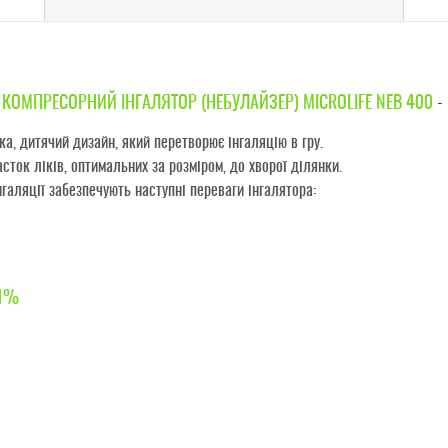
КОМПРЕСОРНИЙ ІНГАЛЯТОР (НЕБУЛАЙЗЕР) MICROLIFE NEB 400
-
а, дитячий дизайн, який перетворює інгаляцію в гру.
ток ліків, оптимальних за розміром, до хворої ділянки.
галяції забезпечують наступні переваги інгалятора:
1%