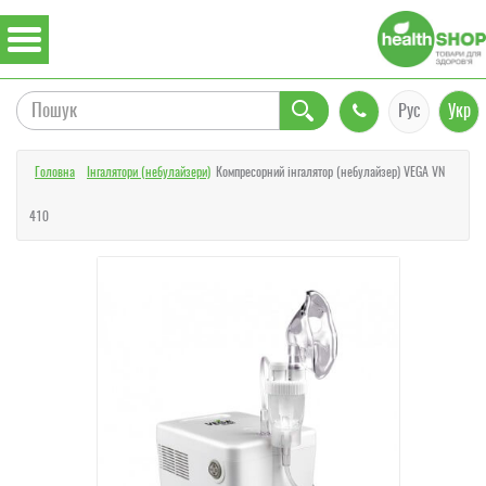
Рус
Укр
Головна
Інгалятори (небулайзери)
Компресорний інгалятор (небулайзер) VEGA VN
410