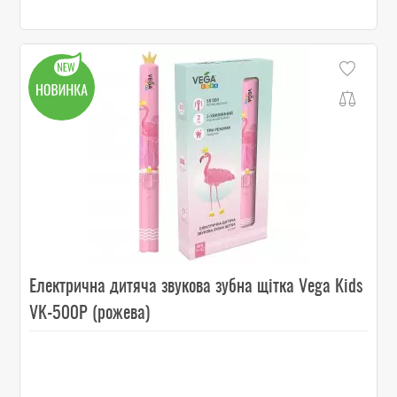
Електрична дитяча звукова зубна щітка Vega Kids
VK-500P (рожева)