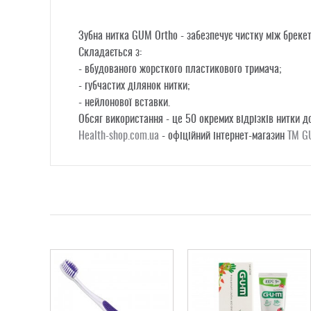
Зубна нитка GUM Ortho - забезпечує чистку між бреке
Складається з:
- вбудованого жорсткого пластикового тримача;
- губчастих ділянок нитки;
- нейлонової вставки.
Обсяг використання - це 50 окремих відрізків нитки 
Health-shop.com.ua
- офіційний інтернет-магазин
ТМ G