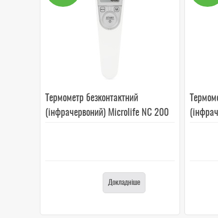
Термометр безконтактний
Термом
(інфрачервоний) Microlife NC 200
(інфрач
Докладніше