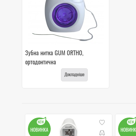
Зубна нитка GUM ORTHO,
ортодонтична
Докладніше