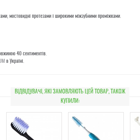
тами, мостовидні протезами і широкими міжзубними проміжками.
довжиною 40 сентиментів.
UM
в Україні.
ВІДВІДУВАЧІ, ЯКІ ЗАМОВЛЯЮТЬ ЦЕЙ ТОВАР, ТАКОЖ
КУПИЛИ: