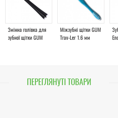
Змінна голівка для
Міжзубні щітки GUM
Зу
зубної щітки GUM
Trav-Ler 1.6 мм
En
Sonic Daily, 2 од
ПЕРЕГЛЯНУТІ ТОВАРИ