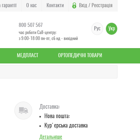
 гарантії
О нас
Контакти
Вхід / Реєстрація
800 507 567
Рус
Укр
час роботи Call-центру:
з 9:00-18:00 пн-пт, сб нд - вихідний
МЕДПЛАСТ
ОРТОПЕДИЧНІ ТОВАРИ
Доставка:
Нова пошта:
Кур'єрська доставка
Детальніше