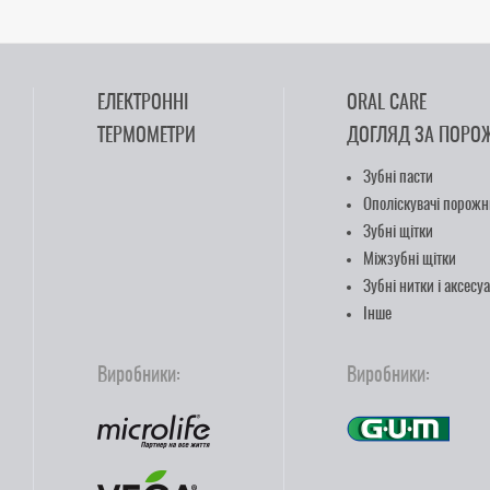
ЕЛЕКТРОННІ
ORAL CARE
ТЕРМОМЕТРИ
ДОГЛЯД ЗА ПОРО
Зубні пасти
Ополіскувачі порожн
Зубні щітки
Міжзубні щітки
Зубні нитки і аксесу
Інше
Виробники:
Виробники: