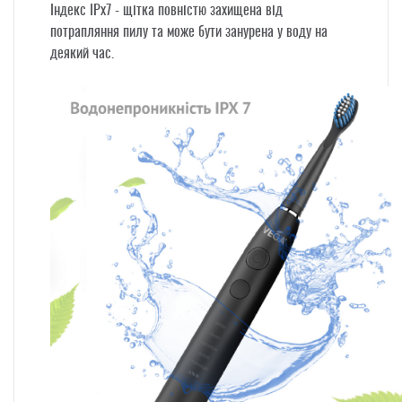
Індекс IPx7
- щітка повністю захищена від
потрапляння пилу та може бути занурена у воду на
деякий час.