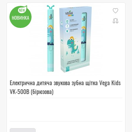
Електрична дитяча звукова зубна щітка Vega Kids
VK-500B (бірюзова)