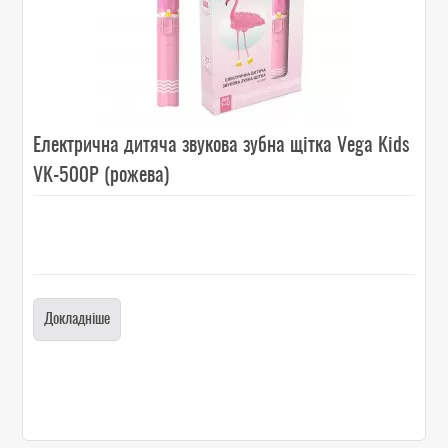
Електрична дитяча звукова зубна щітка Vega Kids
VK-500P (рожева)
Докладніше