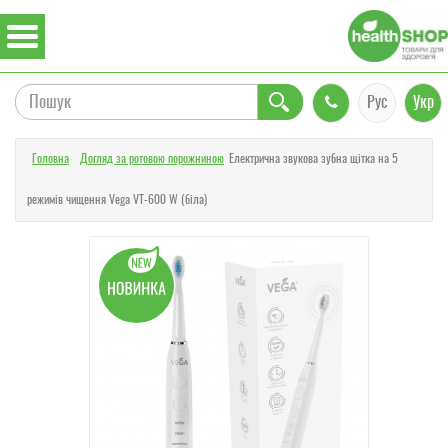
Рус
Укр
Головна
Догляд за ротовою порожниною
Електрична звукова зубна щітка на 5
режимів чищення Vega VT-600 W (біла)