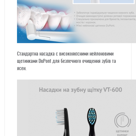
Стандартна насадка
с високоякісними нейлоновими
щетинками DuPont для безпечного очищення зубів та
ясен.