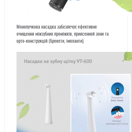
Монопучкова насадка
забезпечує ефективне
очищення міжзубних проміжків, приясенной зони та
орто-конструкцій (брекети, імпланти).