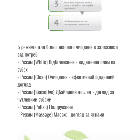
5 режимів
для більш якісного чищення в залежності
від потреб:
- Режим (White) Відбілювання - видалення плям на
зубах
- Режим (Clean) Очищення - ефективний щоденний
догляд
- Режим (Sensetive) Дбайливий догляд - догляд за
чутливими зубами
- Режим (Polish) Полірування
- Режим (Massage) Масаж - догляд за яснами