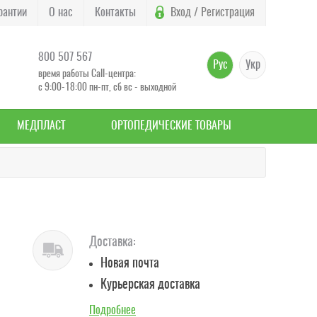
рантии
О нас
Контакты
Вход / Регистрация
800 507 567
Рус
Укр
время работы Call-центра:
с 9:00-18:00 пн-пт, сб вс - выходной
МЕДПЛАСТ
ОРТОПЕДИЧЕСКИЕ ТОВАРЫ
Доставка:
Новая почта
Курьерская доставка
Подробнее