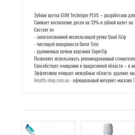
Зубная щетка GUM Technique PLUS – разработана для 
Снижает воспаление десен на 33% и зубной налет на 
Состоит из:
- запатентованной нескользящей ручки Quad-Grip
- чистящей поверхности Dome Trim
- удлиненных пучков ворсинок SuperTip
Позволяет использовать рекомендованный стоматолога
Способствует очищению в придесневой области – в м
Эффективно очищает межзубные области. удаляют нал
Health-shop.com.ua
- официальный интернет-магазин