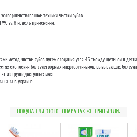
усовершенствованной техники чистки зубов.
17% за 6 недель применения.
ми метод чистки зубов путем создания угла 45 °между щетиной и десна
естах скопления болезнетворных микроорганизмов, вызывающих болезни
ет из труднодоступных мест.
ТМ GUM
в Украине.
ПОКУПАТЕЛИ ЭТОГО ТОВАРА ТАК ЖЕ ПРИОБРЕЛИ: