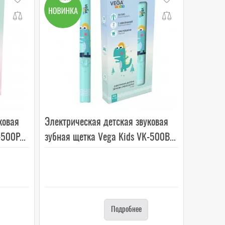
ковая
Электрическая детская звуковая
500P...
зубная щетка Vega Kids VK-500B...
Подробнее