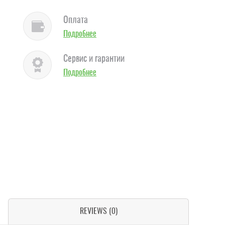
Оплата
Подробнее
Сервис и гарантии
Подробнее
REVIEWS (0)