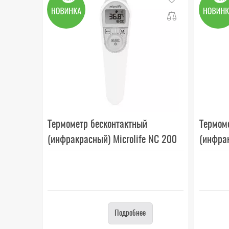
Термометр бесконтактный
Термом
(инфракрасный) Microlife NC 200
(инфрак
Подробнее