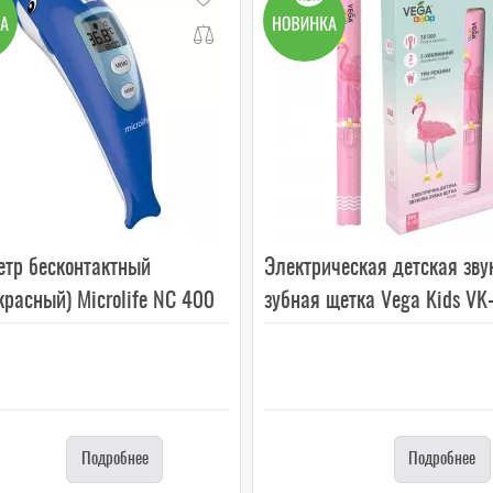
етр бесконтактный
Электрическая детская зву
расный) Microlife NC 400
зубная щетка Vega Kids VK-
Подробнее
Подробнее