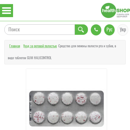
Рус
Укр
Главная
Уход за ротовой полостью
Средство для гигиены полости рта и зубов, в
виде таблеток GUM HALICONTROL