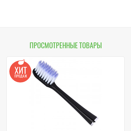
Picks Comfort Flex,
детей от 2 до 6 лет),
стандартная, 40
50 мл
штук
ПРОСМОТРЕННЫЕ ТОВАРЫ