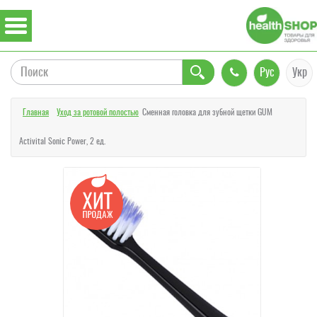
Рус
Укр
Главная
Уход за ротовой полостью
Сменная головка для зубной щетки GUM
Activital Sonic Power, 2 ед.