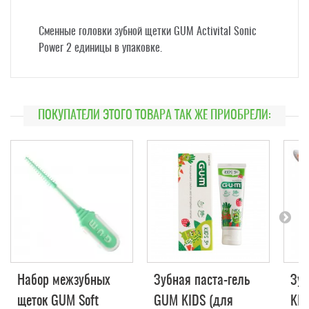
Cменные головки зубной щетки GUM Activital Sonic
Power 2 единицы в упаковке.
ПОКУПАТЕЛИ ЭТОГО ТОВАРА ТАК ЖЕ ПРИОБРЕЛИ:
Набор межзубных
Зубная паста-гель
Зуб
щеток GUM Soft
GUM KIDS (для
KI