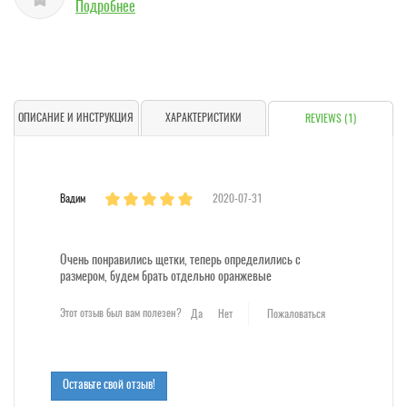
Подробнее
ОПИСАНИЕ И ИНСТРУКЦИЯ
ХАРАКТЕРИСТИКИ
REVIEWS (1)
Вадим
2020-07-31
Очень понравились щетки, теперь определились с
размером, будем брать отдельно оранжевые
Этот отзыв был вам полезен?
Да
Нет
Пожаловаться
Оставьте свой отзыв!