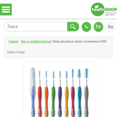
Рус
Укр
Главная
Уход за ротовой полостью
Набор межзубных щеток в ассортименте GUM
TravLer 9 штук