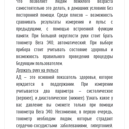
Что позволяет людям пожилого возраста
самостоятельно это делать, в домашних условиях без
посторонней помощи. Среди плюсов – возможность
сравнивать результаты измерения и пульс с
предыдущими, с помощью встроенной функции
памяти. При большой округлости руки стоит брать
тонометр Вега 340, автоматический. При выборе
прибора стоит учитывать состояние здоровья и
возможность правильного проведения процедуры
бедующим пользователем.
Держать руку на пульсе
АД – это основной показатель здоровья, которое
нуждается в поддержании. При измерении
учитывается два параметра – систолическое
(верхнее), и диастолическое (нижнее). Узнать какое у
вас давление вы сможете только при помощи
тонометра Вега 340. Несомненно, в первую очередь,
тонометр необходим людям, которые страдают
сердечно-сосудистыми заболеваниями, гипертонией.