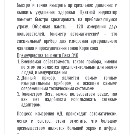
быстро и точно измерять артериальное давление и
выявить ухудшение здоровья. Цветной индикатор
поможет быстро среагировать на приближающуюся
угрозу. Объёмная память – 120 измерений двух
пользователей. Тонометр автоматический – это
специальный прибор для измерения артериального
давления и прослушивания тонов Короткова.
Преимущества тонометр Вега 340
Вменяемая себестоимость такого прибора, именно
по этом он является предпочтительным для многих
людей, и медучреждений.
Данный прибор, является самым точным
измерительным прибором, и оснащен самыми
современными техническими системами.
Тонометром Вега, можно пользоваться везде, так
как нет надобности использовать сетевым
адаптером.
Процесс измерения АД, происходит автоматически,
легко и быстро, стоит отметить, что большим
преимуществом является большой экран и цифры.