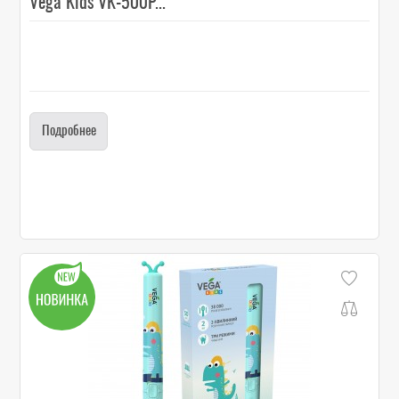
Vega Kids VK-500P...
Подробнее