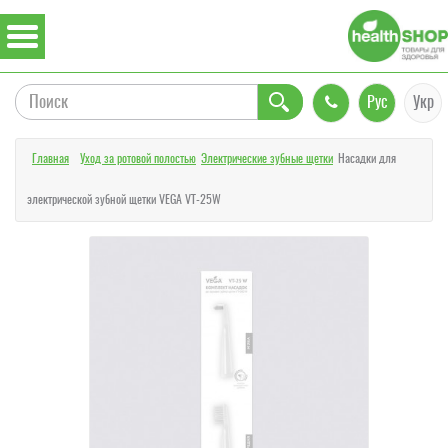
Рус
Укр
Главная
Уход за ротовой полостью
Электрические зубные щетки
Насадки для
электрической зубной щетки VEGA VT-25W