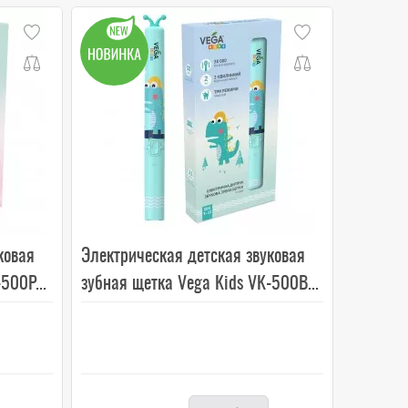
ковая
Электрическая детская звуковая
500P...
зубная щетка Vega Kids VK-500B...