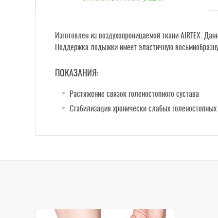
Изготовлен из воздухопроницаемой ткани AIRTEX. Дан
Поддержка лодыжки имеет эластичную восьмиобразну
ПОКАЗАНИЯ:
Растяжение связок голеностопного сустава
Стабилизация хронически слабых голеностопных