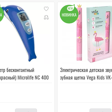
етр бесконтактный
Электрическая детская зву
расный) Microlife NC 400
зубная щетка Vega Kids VK-