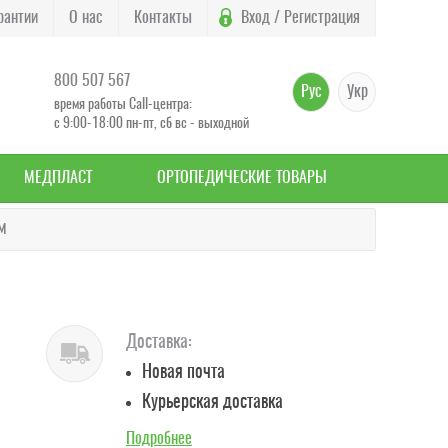
рантии
О нас
Контакты
Вход / Регистрация
800 507 567
Рус
Укр
время работы Call-центра:
с 9:00-18:00 пн-пт, сб вс - выходной
МЕДПЛАСТ
ОРТОПЕДИЧЕСКИЕ ТОВАРЫ
м
Доставка:
Новая почта
Курьерская доставка
Подробнее