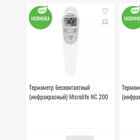
Термометр бесконтактный
Термом
(инфракрасный) Microlife NC 200
(инфрак