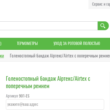
Сервис и га
)
ТЕРМОМЕТРЫ
УХОД ЗА РОТОВОЙ ПОЛОСТЬЮ
жи
Голеностопный бандаж Аіртекс/Airtex с поперечным ремне
Голеностопный бандаж Аіртекс/Airtex с
поперечным ремнем
Артикул
901-ES