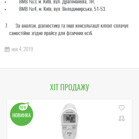
ВМВ №3, м. Київ, вул. Драгоманова, 1Н;
ВМВ №4, м. Київ, вул. Володимирська, 51-53.
За аналізи, діагностику та інші консультації клієнт сплачує
самостійно згідно прайсу для фізичних осіб.
ноя 4, 2019
ХІТ ПРОДАЖУ