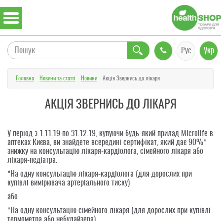
Рус
Укр
Головна
Новини та статті
Новини
Акція Звернись до лікаря
АКЦІЯ ЗВЕРНИСЬ ДО ЛІКАРЯ
У період з 1.11.19 по 31.12.19, купуючи будь-який прилад
Microlife в
аптеках Києва
, ви знайдете всередині сертифікат, який дає 90%*
знижку на консультацію лікаря-кардіолога, сімейного лікаря або
лікаря-педіатра.
*На одну консультацію лікаря-кардіолога (для дорослих при
купівлі вимірювача артеріального тиску)
або
*На одну консультацію сімейного лікаря (для дорослих при купівлі
термометра або небулайзера)