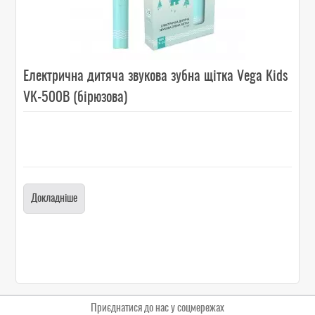
Електрична дитяча звукова зубна щітка Vega Kids
VK-500B (бірюзова)
Докладніше
Приєднатися до нас у соцмережах