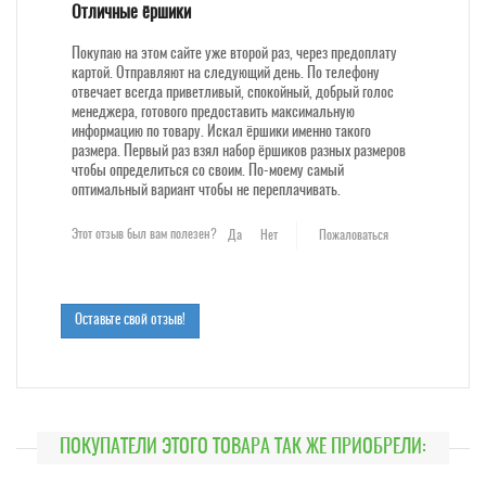
Отличные ёршики
Покупаю на этом сайте уже второй раз, через предоплату
картой. Отправляют на следующий день. По телефону
отвечает всегда приветливый, спокойный, добрый голос
менеджера, готового предоставить максимальную
информацию по товару. Искал ёршики именно такого
размера. Первый раз взял набор ёршиков разных размеров
чтобы определиться со своим. По-моему самый
оптимальный вариант чтобы не переплачивать.
Этот отзыв был вам полезен?
Да
Нет
Пожаловаться
Оставьте свой отзыв!
ПОКУПАТЕЛИ ЭТОГО ТОВАРА ТАК ЖЕ ПРИОБРЕЛИ: