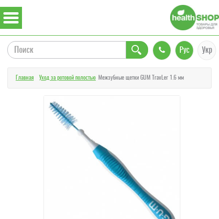
Рус
Укр
Главная
Уход за ротовой полостью
Межзубные щетки GUM TravLer 1.6 мм