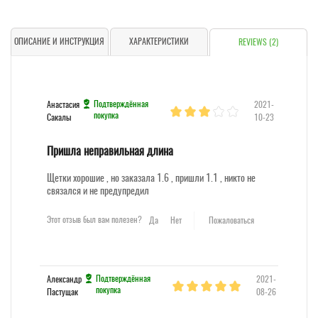
ОПИСАНИЕ И ИНСТРУКЦИЯ
ХАРАКТЕРИСТИКИ
REVIEWS (2)
Подтверждённая
Анастасия
2021-
покупка
Сакалы
10-23
Пришла неправильная длина
Щетки хорошие , но заказала 1.6 , пришли 1.1 , никто не
связался и не предупредил
Этот отзыв был вам полезен?
Да
Нет
Пожаловаться
Подтверждённая
Александр
2021-
покупка
Пастущак
08-26