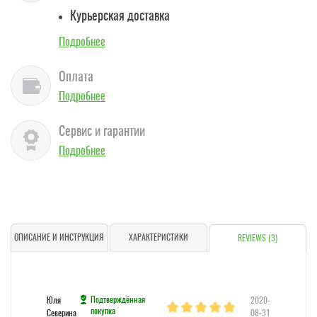
Курьерская доставка
Подробнее
Оплата
Подробнее
Сервис и гарантии
Подробнее
ОПИСАНИЕ И ИНСТРУКЦИЯ
ХАРАКТЕРИСТИКИ
REVIEWS (3)
Подтверждённая
Юля
2020-
покупка
Северина
08-31