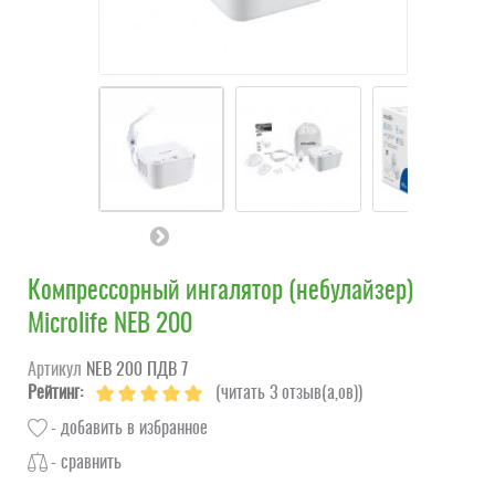
Компрессорный ингалятор (небулайзер)
Microlife NEB 200
Артикул
NEВ 200 ПДВ 7
Рейтинг:
(читать 3 отзыв(а,ов))
- добавить в избранное
- сравнить