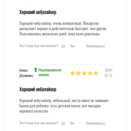
Хороший небулайзер
Хороший небулайзер, очень компактный. Лекарство
распыляет хорошо и действительно быстрее, чем другие.
Пользовались несколько дней, пока всем довольны.
Этот отзыв был вам полезен?
Да
Нет
Пожаловаться
Подтверждённая
Алина
2020-
покупка
Долинина
07-17
Хороший небулайзер
Хороший небулайзер, небольшой, места много не занимает.
Брали для ребенка. есть детская маска, все насадки
хорошего качества.
Этот отзыв был вам полезен?
Да
Нет
Пожаловаться